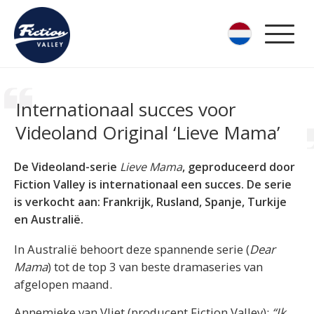
Internationaal succes voor
Videoland Original ‘Lieve Mama’
De Videoland-serie
Lieve Mama
, geproduceerd door
Fiction Valley is internationaal een succes. De serie
is verkocht aan: Frankrijk, Rusland, Spanje, Turkije
en Australië.
In Australië behoort deze spannende serie (
Dear
Mama
) tot de top 3 van beste dramaseries van
afgelopen maand.
Annemieke van Vliet (producent Fiction Valley):
“Ik